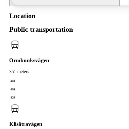
Location
Public transportation
Ormbunksvägen
351 meters
401
491
821
Klisätravägen