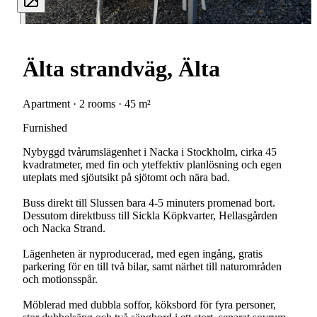
Älta strandväg, Älta
Apartment · 2 rooms · 45 m²
Furnished
Nybyggd tvårumslägenhet i Nacka i Stockholm, cirka 45
kvadratmeter, med fin och yteffektiv planlösning och egen
uteplats med sjöutsikt på sjötomt och nära bad.
Buss direkt till Slussen bara 4-5 minuters promenad bort.
Dessutom direktbuss till Sickla Köpkvarter, Hellasgården
och Nacka Strand.
Lägenheten är nyproducerad, med egen ingång, gratis
parkering för en till två bilar, samt närhet till naturområden
och motionsspår.
Möblerad med dubbla soffor, köksbord för fyra personer,