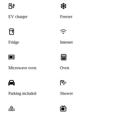
EV charger
Freezer
Fridge
Internet
Microwave oven
Oven
Parking included
Shower