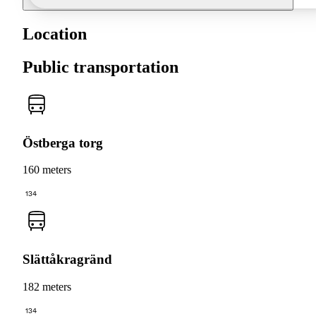
Location
Public transportation
Östberga torg
160 meters
134
Slättåkragränd
182 meters
134