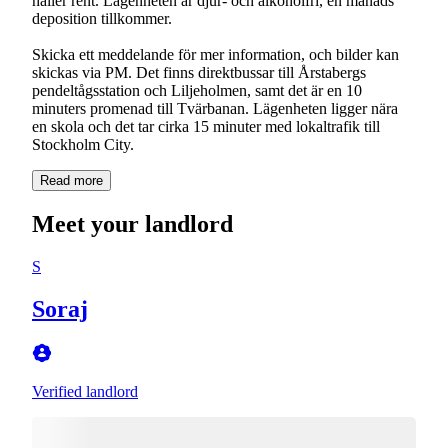
håller rent. Lägenheten är djur- och alkoholfri, en månads
deposition tillkommer.
Skicka ett meddelande för mer information, och bilder kan
skickas via PM. Det finns direktbussar till Årstabergs
pendeltågsstation och Liljeholmen, samt det är en 10
minuters promenad till Tvärbanan. Lägenheten ligger nära
en skola och det tar cirka 15 minuter med lokaltrafik till
Stockholm City.
Read more
Meet your landlord
S
Soraj
Verified landlord