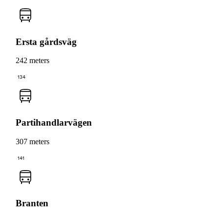
Ersta gårdsväg
242 meters
134
Partihandlarvägen
307 meters
141
Branten