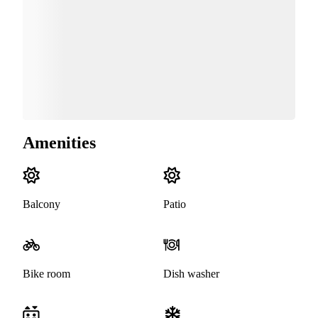
Amenities
Balcony
Patio
Bike room
Dish washer