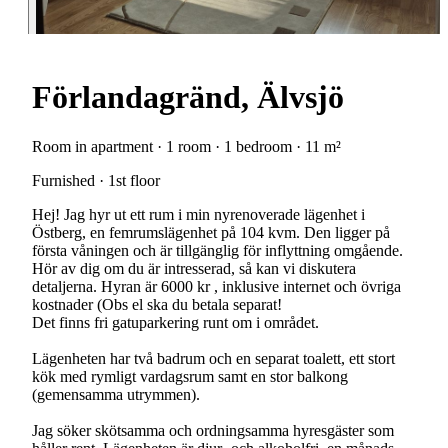
Förlandagränd, Älvsjö
Room in apartment · 1 room · 1 bedroom · 11 m²
Furnished · 1st floor
Hej! Jag hyr ut ett rum i min nyrenoverade lägenhet i
Östberg, en femrumslägenhet på 104 kvm. Den ligger på
första våningen och är tillgänglig för inflyttning omgående.
Hör av dig om du är intresserad, så kan vi diskutera
detaljerna. Hyran är 6000 kr , inklusive internet och övriga
kostnader (Obs el ska du betala separat!
Det finns fri gatuparkering runt om i området.
Lägenheten har två badrum och en separat toalett, ett stort
kök med rymligt vardagsrum samt en stor balkong
(gemensamma utrymmen).
Jag söker skötsamma och ordningsamma hyresgäster som