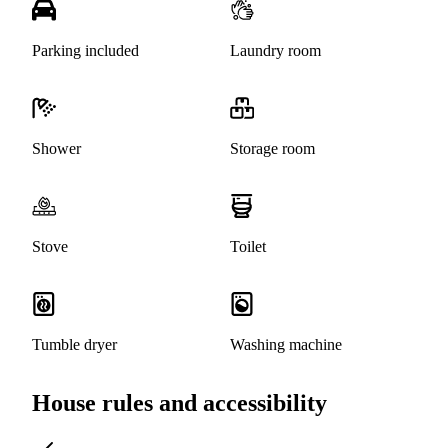
Parking included
Laundry room
Shower
Storage room
Stove
Toilet
Tumble dryer
Washing machine
House rules and accessibility