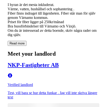
I hyran är det mesta inkluderat.
Värme, vatten, hushållsel och sophantering .
Fiber finns indraget till lägenheten. Fiber står man för själv
genom Värnamo kommun.
Priset för fiber ligger på 250kr/månad
Bra bussförbindelser till Värnamo och Växjö.
Om du är intresserad av detta boende, skriv några rader om
dig själv.
Read more
Meet your landlord
NKP-Fastigheter AB
Verified landlord
Test, vill bara se hur detta funkar . Jag vill inte skriva längre
text