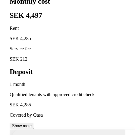
Monthly cost
SEK 4,497
Rent
SEK 4,285
Service fee
SEK 212
Deposit
1 month
Qualified tenants with approved credit check
SEK 4,285
Covered by Qasa
Show more