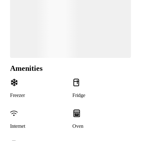
Amenities
Freezer
Fridge
Internet
Oven