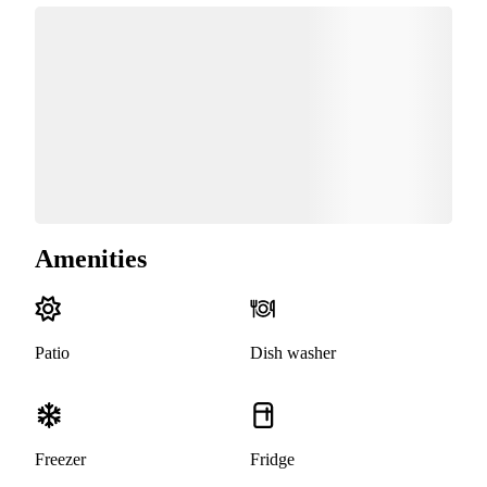
Amenities
Patio
Dish washer
Freezer
Fridge