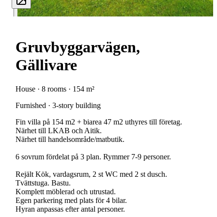
Gruvbyggarvägen,
Gällivare
House · 8 rooms · 154 m²
Furnished · 3-story building
Fin villa på 154 m2 + biarea 47 m2 uthyres till företag.
Närhet till LKAB och Aitik.
Närhet till handelsområde/matbutik.
6 sovrum fördelat på 3 plan. Rymmer 7-9 personer.
Rejält Kök, vardagsrum, 2 st WC med 2 st dusch.
Tvättstuga. Bastu.
Komplett möblerad och utrustad.
Egen parkering med plats för 4 bilar.
Hyran anpassas efter antal personer.