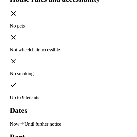
No pets
Not wheelchair accessible
No smoking
Up to 9 tenants
Dates
Now
Until further notice
Rent