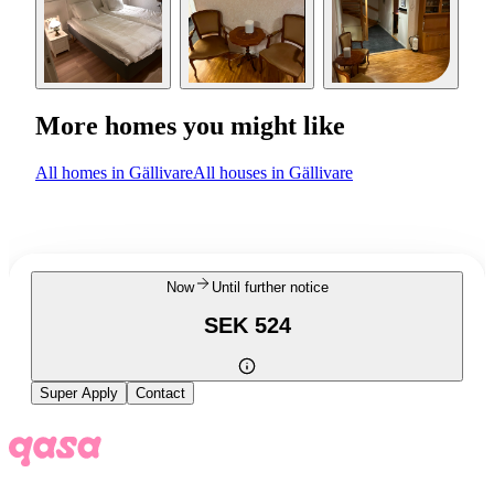
More homes you might like
All homes in Gällivare
All houses in Gällivare
Now
Until further notice
SEK 524
Super Apply
Contact