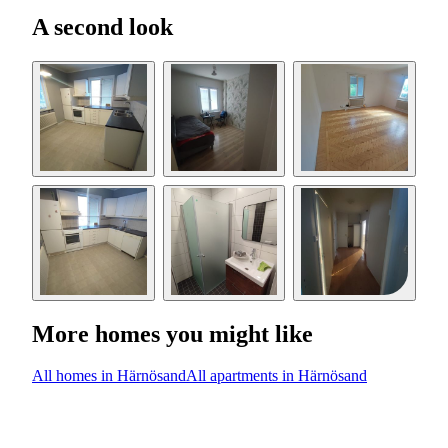
A second look
More homes you might like
All homes in Härnösand
All apartments in Härnösand