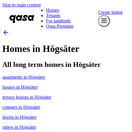
Skip to main content
Homes
Create listing
Tenants
For landlords
Qasa Premium
Homes in Högsäter
All long term homes in Högsäter
apartments in Högsäter
houses in Högsäter
terrace houses in Högsäter
cottages in Högsäter
dorms in Högsäter
others in Högsäter