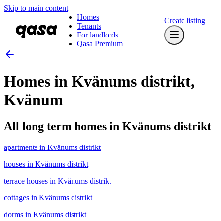
Skip to main content
Homes
Create listing
Tenants
For landlords
Qasa Premium
Homes in Kvänums distrikt,
Kvänum
All long term homes in Kvänums distrikt
apartments in Kvänums distrikt
houses in Kvänums distrikt
terrace houses in Kvänums distrikt
cottages in Kvänums distrikt
dorms in Kvänums distrikt