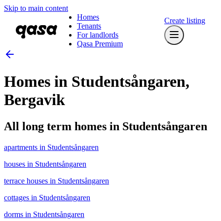
Skip to main content
Homes
Create listing
Tenants
For landlords
Qasa Premium
Homes in Studentsångaren,
Bergavik
All long term homes in Studentsångaren
apartments in Studentsångaren
houses in Studentsångaren
terrace houses in Studentsångaren
cottages in Studentsångaren
dorms in Studentsångaren