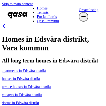
Skip to main content
Homes
Create listing
Tenants
For landlords
Qasa Premium
Homes in Edsvära distrikt,
Vara kommun
All long term homes in Edsvära distrikt
apartments in Edsvära distrikt
houses in Edsvära distrikt
terrace houses in Edsvära distrikt
cottages in Edsvära distrikt
dorms in Edsvära distrikt