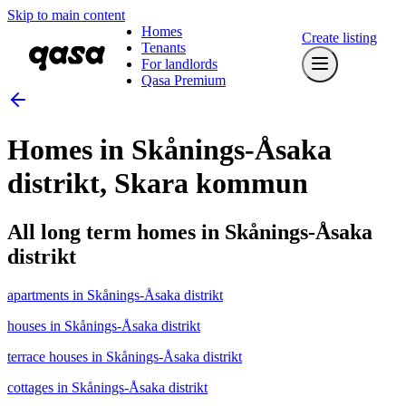
Skip to main content
Homes
Create listing
Tenants
For landlords
Qasa Premium
Homes in Skånings-Åsaka
distrikt, Skara kommun
All long term homes in Skånings-Åsaka
distrikt
apartments in Skånings-Åsaka distrikt
houses in Skånings-Åsaka distrikt
terrace houses in Skånings-Åsaka distrikt
cottages in Skånings-Åsaka distrikt