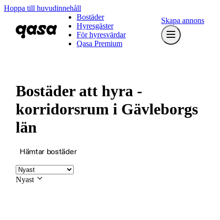
Hoppa till huvudinnehåll
Bostäder
Skapa annons
Hyresgäster
För hyresvärdar
Qasa Premium
Bostäder att hyra -
korridorsrum i Gävleborgs
län
Hämtar bostäder
Nyast