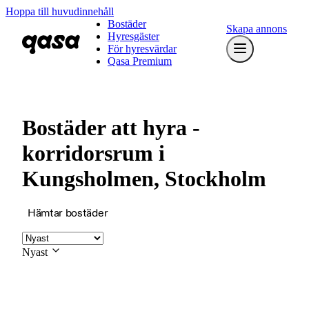
Hoppa till huvudinnehåll
Bostäder
Skapa annons
Hyresgäster
För hyresvärdar
Qasa Premium
Bostäder att hyra -
korridorsrum i
Kungsholmen, Stockholm
Hämtar bostäder
Nyast