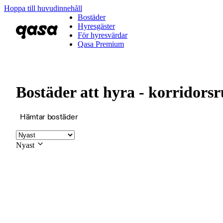
Hoppa till huvudinnehåll
Bostäder
Hyresgäster
För hyresvärdar
Qasa Premium
Bostäder att hyra - korridors
Hämtar bostäder
Nyast