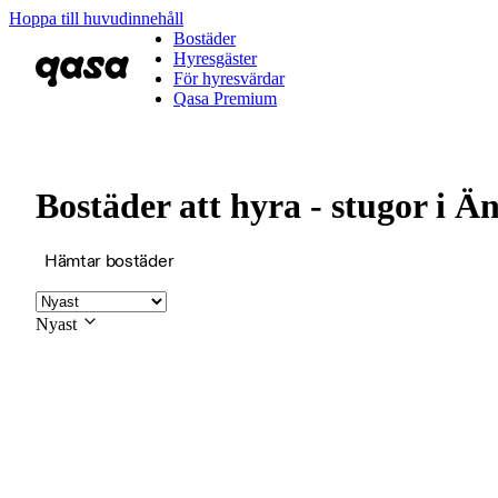
Hoppa till huvudinnehåll
Bostäder
Hyresgäster
För hyresvärdar
Qasa Premium
Bostäder att hyra - stugor i
Hämtar bostäder
Nyast