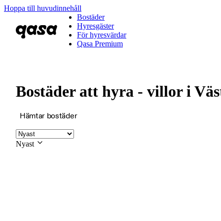
Hoppa till huvudinnehåll
Bostäder
Hyresgäster
För hyresvärdar
Qasa Premium
Bostäder att hyra - villor i Vä
Hämtar bostäder
Nyast