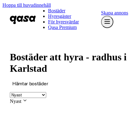
Hoppa till huvudinnehåll
Bostäder
Skapa annons
Hyresgäster
För hyresvärdar
Qasa Premium
Bostäder att hyra - radhus i
Karlstad
Hämtar bostäder
Nyast