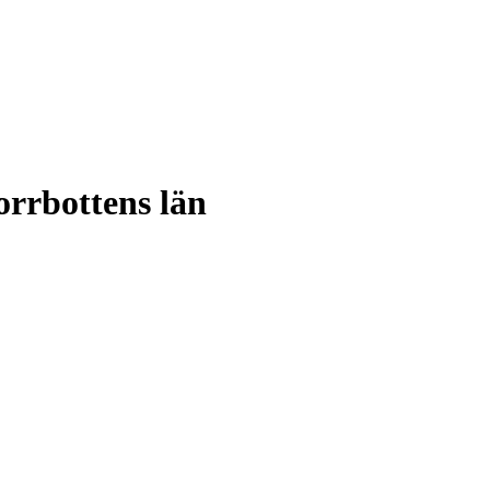
orrbottens län