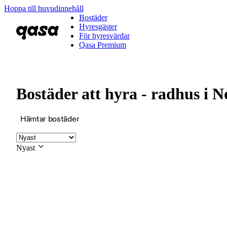
Hoppa till huvudinnehåll
Bostäder
Hyresgäster
För hyresvärdar
Qasa Premium
Bostäder att hyra - radhus i N
Hämtar bostäder
Nyast