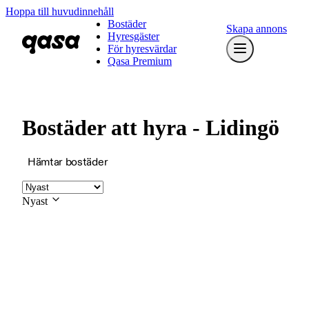
Hoppa till huvudinnehåll
Bostäder
Skapa annons
Hyresgäster
För hyresvärdar
Qasa Premium
Bostäder att hyra - Lidingö
Hämtar bostäder
Nyast