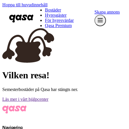
Hoppa till huvudinnehåll
Bostäder
Skapa annons
Hyresgäster
För hyresvärdar
Qasa Premium
Vilken resa!
Semesterbostäder på Qasa har stängts ner.
Läs mer i vårt hjälpcenter
Navigering