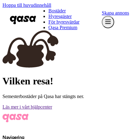
Hoppa till huvudinnehåll
Bostäder
Skapa annons
Hyresgäster
För hyresvärdar
Qasa Premium
Vilken resa!
Semesterbostäder på Qasa har stängts ner.
Läs mer i vårt hjälpcenter
Navigering