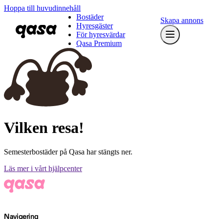
Hoppa till huvudinnehåll
Bostäder
Skapa annons
Hyresgäster
För hyresvärdar
Qasa Premium
Vilken resa!
Semesterbostäder på Qasa har stängts ner.
Läs mer i vårt hjälpcenter
Navigering