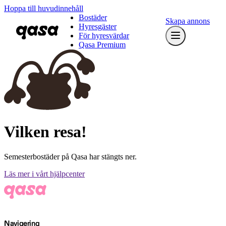
Hoppa till huvudinnehåll
Bostäder
Skapa annons
Hyresgäster
För hyresvärdar
Qasa Premium
Vilken resa!
Semesterbostäder på Qasa har stängts ner.
Läs mer i vårt hjälpcenter
Navigering