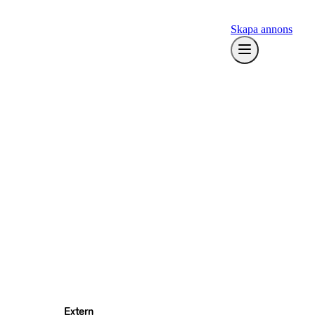
Skapa annons
Extern