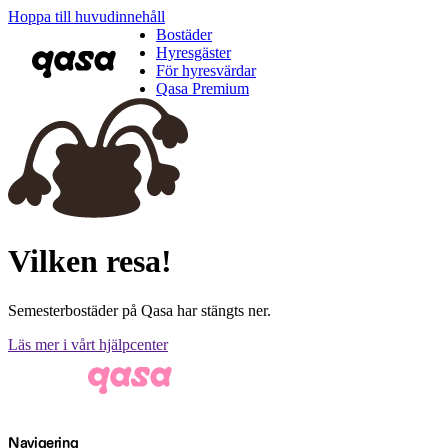
Hoppa till huvudinnehåll
Bostäder
Hyresgäster
För hyresvärdar
Qasa Premium
Vilken resa!
Semesterbostäder på Qasa har stängts ner.
Läs mer i vårt hjälpcenter
Navigering