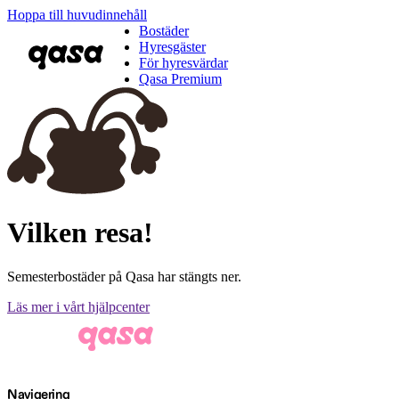
Hoppa till huvudinnehåll
Bostäder
Hyresgäster
För hyresvärdar
Qasa Premium
Vilken resa!
Semesterbostäder på Qasa har stängts ner.
Läs mer i vårt hjälpcenter
Navigering