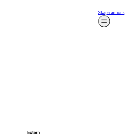
Skapa annons
Extern