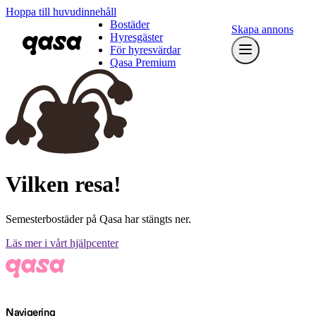
Hoppa till huvudinnehåll
Bostäder
Skapa annons
Hyresgäster
För hyresvärdar
Qasa Premium
Vilken resa!
Semesterbostäder på Qasa har stängts ner.
Läs mer i vårt hjälpcenter
Navigering