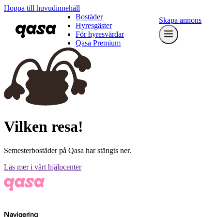
Hoppa till huvudinnehåll
Bostäder
Skapa annons
Hyresgäster
För hyresvärdar
Qasa Premium
Vilken resa!
Semesterbostäder på Qasa har stängts ner.
Läs mer i vårt hjälpcenter
Navigering