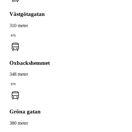
Västgötagatan
310 meter
979
Oxbackshemmet
348 meter
979
Gröna gatan
380 meter