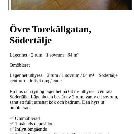
Övre Torekällgatan,
Södertälje
Lägenhet · 2 rum · 1 sovrum · 64 m²
Omöblerat
Lägenhet uthyres – 2 rum / 1 sovrum / 64 m² – Södertälje
centrum – Inflytt omgående
En ljus och rymlig lägenhet på 64 m² uthyres i centrala
Södertälje. Lägenheten består av 2 rum, varav ett sovrum,
samt ett fullt utrustat kök och badrum. Den hyrs ut
omöblerad.
✅ Ommöblerad
✅ 1 månads deposition
✅ Inflytt omgående