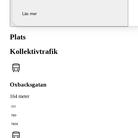
Läs mer
Plats
Kollektivtrafik
Oxbacksgatan
164 meter
777
780
780X