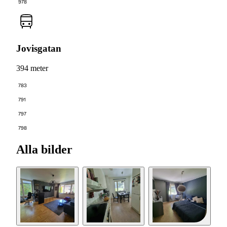
978
Jovisgatan
394 meter
783
791
797
798
Alla bilder