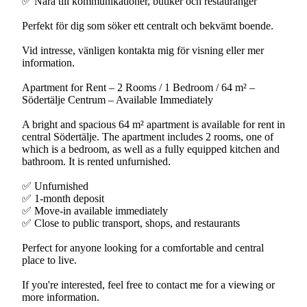
✅ Nära till kommunikationer, butiker och restauranger
Perfekt för dig som söker ett centralt och bekvämt boende.
Vid intresse, vänligen kontakta mig för visning eller mer
information.
Apartment for Rent – 2 Rooms / 1 Bedroom / 64 m² –
Södertälje Centrum – Available Immediately
A bright and spacious 64 m² apartment is available for rent in
central Södertälje. The apartment includes 2 rooms, one of
which is a bedroom, as well as a fully equipped kitchen and
bathroom. It is rented unfurnished.
✅ Unfurnished
✅ 1-month deposit
✅ Move-in available immediately
✅ Close to public transport, shops, and restaurants
Perfect for anyone looking for a comfortable and central
place to live.
If you're interested, feel free to contact me for a viewing or
more information.