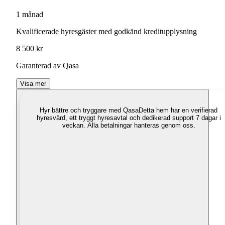
1 månad
Kvalificerade hyresgäster med godkänd kreditupplysning
8 500 kr
Garanterad av Qasa
Visa mer
Hyr bättre och tryggare med Qasa
Detta hem har en verifierad
hyresvärd, ett tryggt hyresavtal och dedikerad support 7 dagar i
veckan. Alla betalningar hanteras genom oss.