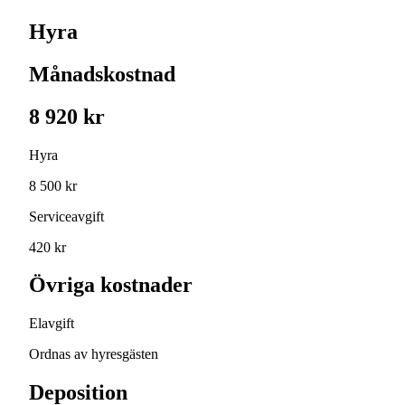
Hyra
Månadskostnad
8 920 kr
Hyra
8 500 kr
Serviceavgift
420 kr
Övriga kostnader
Elavgift
Ordnas av hyresgästen
Deposition