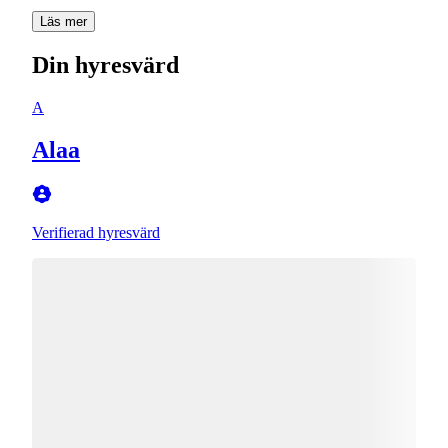
Läs mer
Din hyresvärd
A
Alaa
Verifierad hyresvärd