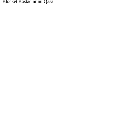
Blocket Bostad är nu Qasa