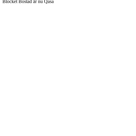
Blocket Bostad är nu Qasa