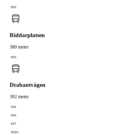
953
Riddarplatsen
380 meter
953
Drabantvägen
392 meter
542
544
547
552H