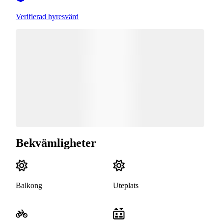
Verifierad hyresvärd
Bekvämligheter
Balkong
Uteplats