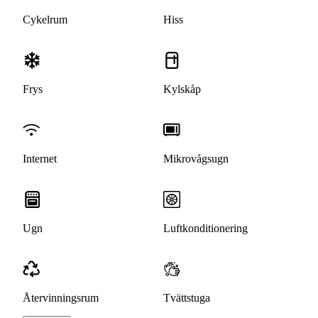
Cykelrum
Hiss
Frys
Kylskåp
Internet
Mikrovågsugn
Ugn
Luftkonditionering
Återvinningsrum
Tvättstuga