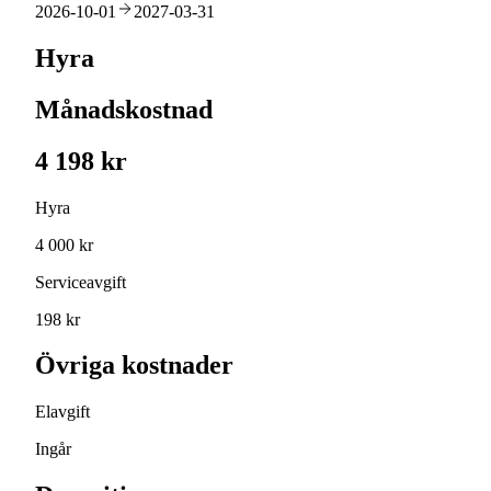
2026-10-01
2027-03-31
Hyra
Månadskostnad
4 198 kr
Hyra
4 000 kr
Serviceavgift
198 kr
Övriga kostnader
Elavgift
Ingår