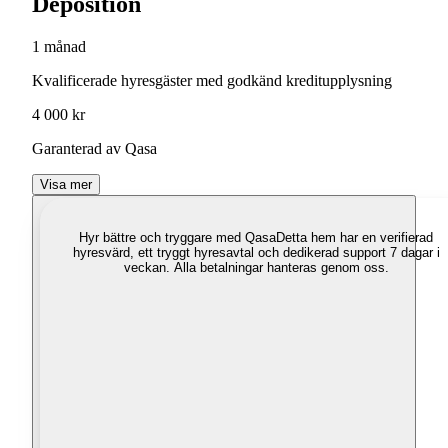
Deposition
1 månad
Kvalificerade hyresgäster med godkänd kreditupplysning
4 000 kr
Garanterad av Qasa
Visa mer
Hyr bättre och tryggare med Qasa
Detta hem har en verifierad
hyresvärd, ett tryggt hyresavtal och dedikerad support 7 dagar i
veckan. Alla betalningar hanteras genom oss.