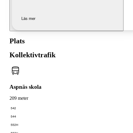
Läs mer
Plats
Kollektivtrafik
Aspnäs skola
209 meter
542
544
552H