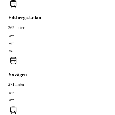
Edsbergsskolan
265 meter
607
627
697
Yxvägen
271 meter
607
697