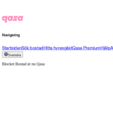
Navigering
Startsidan
Sök bostad
Hitta hyresgäst
Qasa Premium
Hjälp
A
Svenska
Blocket Bostad är nu Qasa