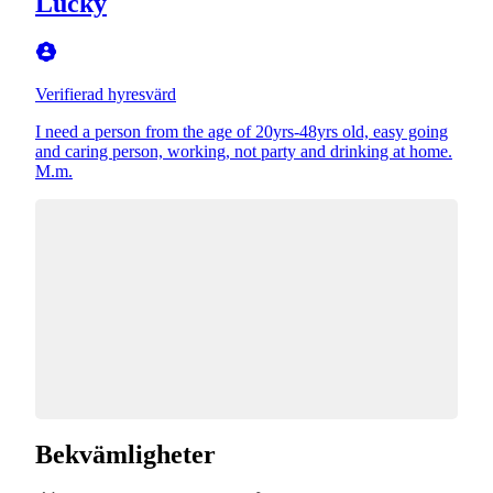
Lucky
Verifierad hyresvärd
I need a person from the age of 20yrs-48yrs old, easy going
and caring person, working, not party and drinking at home.
M.m.
Bekvämligheter