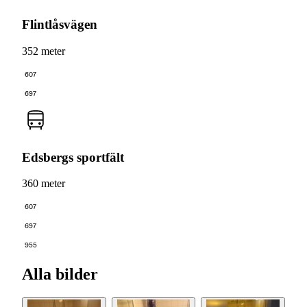
Flintlåsvägen
352 meter
607
697
Edsbergs sportfält
360 meter
607
697
955
Alla bilder