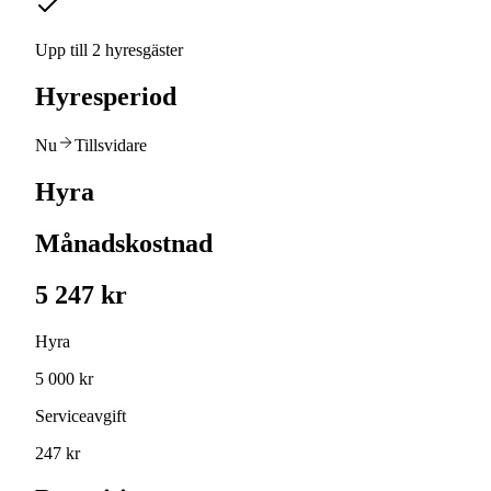
Upp till 2 hyresgäster
Hyresperiod
Nu
Tillsvidare
Hyra
Månadskostnad
5 247 kr
Hyra
5 000 kr
Serviceavgift
247 kr