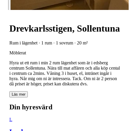
Drevkarlsstigen, Sollentuna
Rum i lägenhet · 1 rum · 1 sovrum · 20 m²
Möblerat
Hyra ut ett rum i min 2 rum lägenhet som är i edsberg
centrum Sollentuna. Nära till mat affären och alla köp cental
i centrum ca 2mins. Våning 3 i huset, el, intränet ingår i
hyra. Når mig om ni är intressera. Tack. Om ni är 2 person
då priset är höger, priset kan diskutera dvs.
Läs mer
Din hyresvärd
L