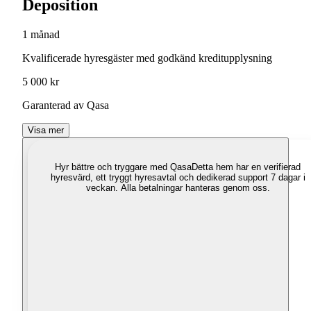
Deposition
1 månad
Kvalificerade hyresgäster med godkänd kreditupplysning
5 000 kr
Garanterad av Qasa
Visa mer
Hyr bättre och tryggare med Qasa
Detta hem har en verifierad
hyresvärd, ett tryggt hyresavtal och dedikerad support 7 dagar i
veckan. Alla betalningar hanteras genom oss.