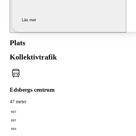
Läs mer
Plats
Kollektivtrafik
Edsbergs centrum
47 meter
607
697
955