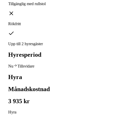
Tillgänglig med rullstol
Rökfritt
Upp till 2 hyresgäster
Hyresperiod
Nu
Tillsvidare
Hyra
Månadskostnad
3 935 kr
Hyra