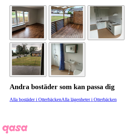
Andra bostäder som kan passa dig
Alla bostäder i Otterbäcken
Alla lägenheter i Otterbäcken