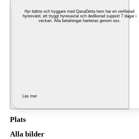
Hyr bättre och tryggare med Qasa
Detta hem har en verifierad
hyresvärd, ett tryggt hyresavtal och dedikerad support 7 dagar i
veckan. Alla betalningar hanteras genom oss.
Läs mer
Plats
Alla bilder