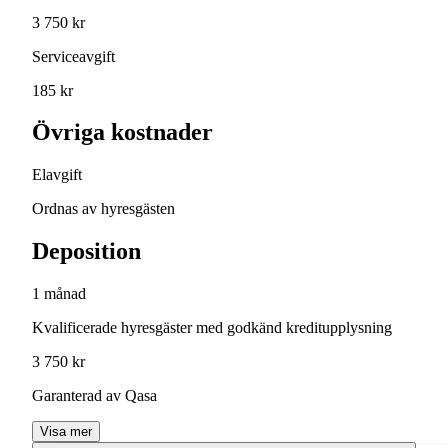
3 750 kr
Serviceavgift
185 kr
Övriga kostnader
Elavgift
Ordnas av hyresgästen
Deposition
1 månad
Kvalificerade hyresgäster med godkänd kreditupplysning
3 750 kr
Garanterad av Qasa
Visa mer