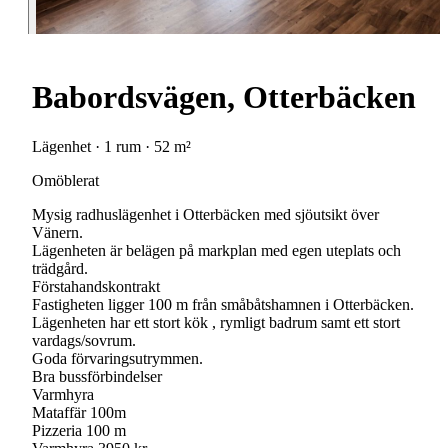
Babordsvägen, Otterbäcken
Lägenhet · 1 rum · 52 m²
Omöblerat
Mysig radhuslägenhet i Otterbäcken med sjöutsikt över
Vänern.
Lägenheten är belägen på markplan med egen uteplats och
trädgård.
Förstahandskontrakt
Fastigheten ligger 100 m från småbåtshamnen i Otterbäcken.
Lägenheten har ett stort kök , rymligt badrum samt ett stort
vardags/sovrum.
Goda förvaringsutrymmen.
Bra bussförbindelser
Varmhyra
Mataffär 100m
Pizzeria 100 m