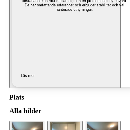
förstahandskontrakt mellan dig och en professionell hyresvärd.
De har omfattande erfarenhet och erbjuder stabilitet och väl
hanterade uthyrningar.
Läs mer
Plats
Alla bilder