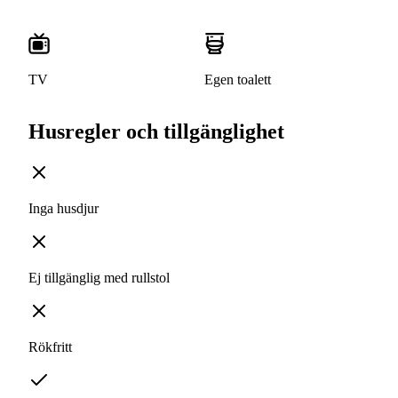
TV
Egen toalett
Husregler och tillgänglighet
Inga husdjur
Ej tillgänglig med rullstol
Rökfritt