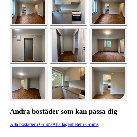
Andra bostäder som kan passa dig
Alla bostäder i Grums
Alla lägenheter i Grums