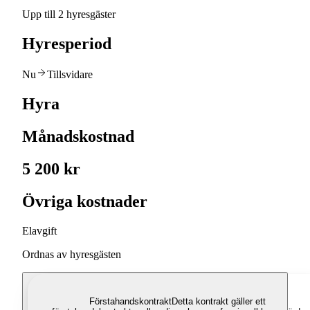
Upp till 2 hyresgäster
Hyresperiod
Nu
Tillsvidare
Hyra
Månadskostnad
5 200 kr
Övriga kostnader
Elavgift
Ordnas av hyresgästen
Förstahandskontrakt
Detta kontrakt gäller ett