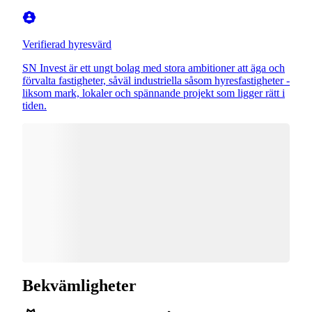
Verifierad hyresvärd
SN Invest är ett ungt bolag med stora ambitioner att äga och
förvalta fastigheter, såväl industriella såsom hyresfastigheter -
liksom mark, lokaler och spännande projekt som ligger rätt i
tiden.
Bekvämligheter