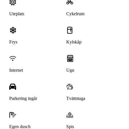
Uteplats
Cykelrum
Frys
Kylskåp
Internet
Ugn
Parkering ingår
Tvättstuga
Egen dusch
Spis