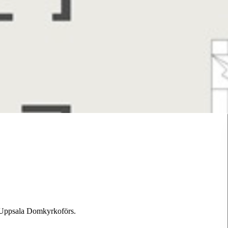
 Uppsala Domkyrkoförs.