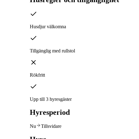
Husdjur välkomna
Tillgänglig med rullstol
Rökfritt
Upp till 3 hyresgäster
Hyresperiod
Nu
Tillsvidare