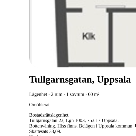
Tullgarnsgatan, Uppsala
Lägenhet · 2 rum · 1 sovrum · 60 m²
Omöblerat
Bostadsrättslägenhet,
Tullgarnsgatan 23, Lgh 1003, 753 17 Uppsala.
Bottenväning. Hiss finns. Belägen i Uppsala kommun,
Skattesats 33,09.