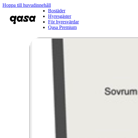
Hoppa till huvudinnehåll
Bostäder
Hyresgäster
För hyresvärdar
Qasa Premium