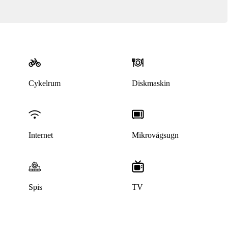
Cykelrum
Diskmaskin
Internet
Mikrovågsugn
Spis
TV