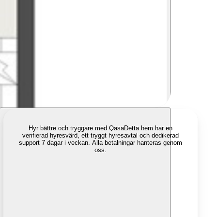
Hyr bättre och tryggare med Qasa
Detta hem har en
verifierad hyresvärd, ett tryggt hyresavtal och dedikerad
support 7 dagar i veckan. Alla betalningar hanteras genom
oss.