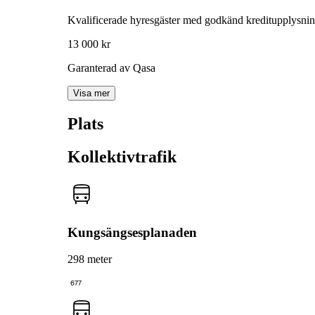
Kvalificerade hyresgäster med godkänd kreditupplysni
13 000 kr
Garanterad av Qasa
Visa mer
Plats
Kollektivtrafik
Kungsängsesplanaden
298 meter
677