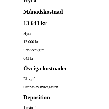
Hyra
Månadskostnad
13 643 kr
Hyra
13 000 kr
Serviceavgift
643 kr
Övriga kostnader
Elavgift
Ordnas av hyresgästen
Deposition
1 månad