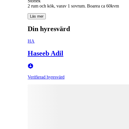
Storlek
2 rum och kök, varav 1 sovrum. Boarea ca 60kvm
Läs mer
Din hyresvärd
HA
Haseeb Adil
Verifierad hyresvärd