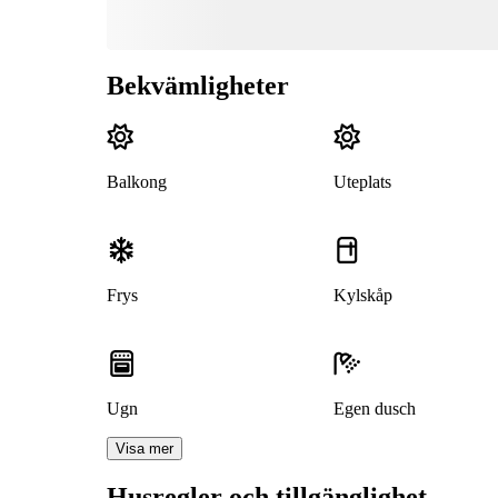
Bekvämligheter
Balkong
Uteplats
Frys
Kylskåp
Ugn
Egen dusch
Visa mer
Husregler och tillgänglighet