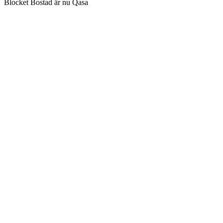
Blocket Bostad är nu Qasa