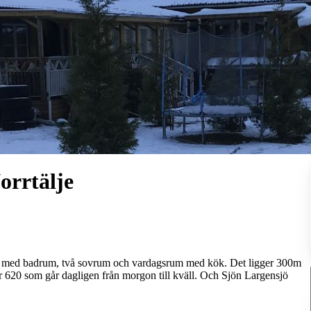
orrtälje
ild, med badrum, två sovrum och vardagsrum med kök. Det ligger 300m
r 620 som går dagligen från morgon till kväll. Och Sjön Largensjö