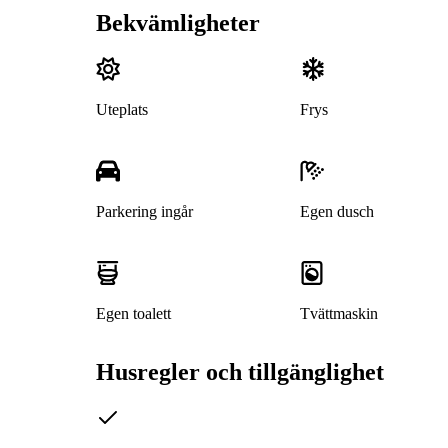
Bekvämligheter
Uteplats
Frys
Parkering ingår
Egen dusch
Egen toalett
Tvättmaskin
Husregler och tillgänglighet