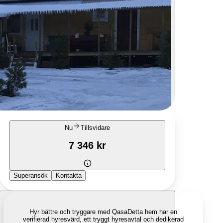
Nu
Tillsvidare
7 346 kr
Superansök
Kontakta
Hyr bättre och tryggare med Qasa
Detta hem har en
verifierad hyresvärd, ett tryggt hyresavtal och dedikerad