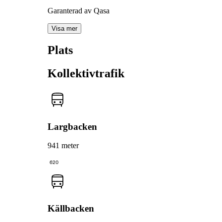
Garanterad av Qasa
Visa mer
Plats
Kollektivtrafik
Largbacken
941 meter
620
Källbacken