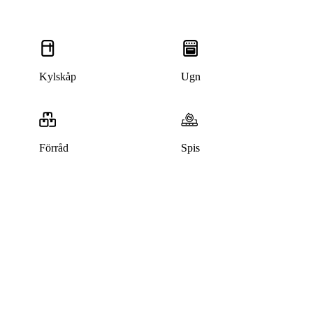
Kylskåp
Ugn
Förråd
Spis