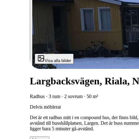
Visa alla bilder
Largbacksvägen, Riala, N
Radhus · 3 rum · 2 sovrum · 50 m²
Delvis möblerat
Det är ett radhus mitt i en compound hus, det finns b
avstånd till busshållplatsen, Largen. Det är buss numme
ligger bara 5 minuter gå-avstånd.