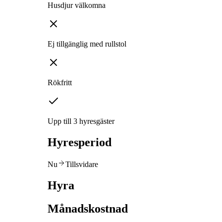
Husdjur välkomna
Ej tillgänglig med rullstol
Rökfritt
Upp till 3 hyresgäster
Hyresperiod
Nu
Tillsvidare
Hyra
Månadskostnad