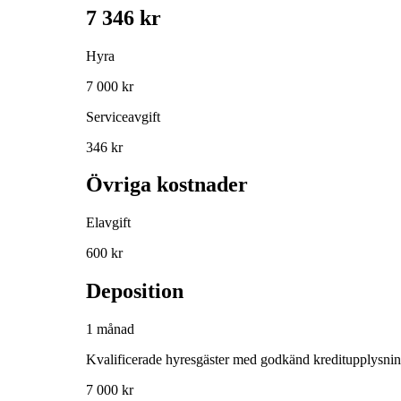
7 346 kr
Hyra
7 000 kr
Serviceavgift
346 kr
Övriga kostnader
Elavgift
600 kr
Deposition
1 månad
Kvalificerade hyresgäster med godkänd kreditupplysni
7 000 kr