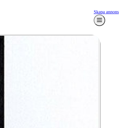
Skapa annons