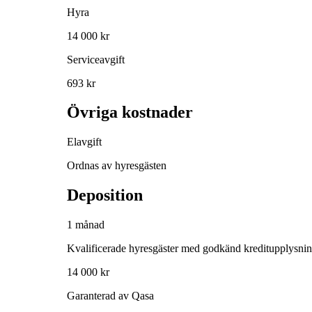
Hyra
14 000 kr
Serviceavgift
693 kr
Övriga kostnader
Elavgift
Ordnas av hyresgästen
Deposition
1 månad
Kvalificerade hyresgäster med godkänd kreditupplysni
14 000 kr
Garanterad av Qasa