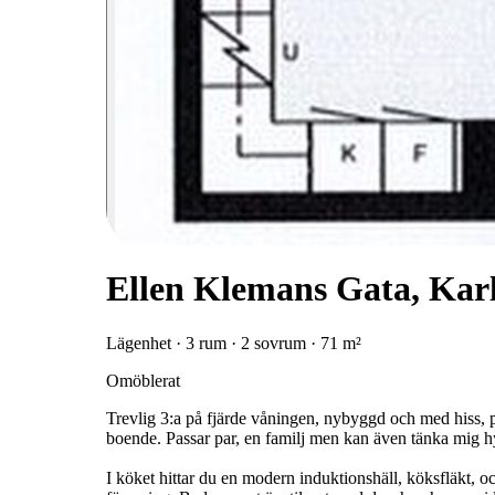
Ellen Klemans Gata, Kar
Lägenhet · 3 rum · 2 sovrum · 71 m²
Omöblerat
Trevlig 3:a på fjärde våningen, nybyggd och med hiss, 
boende. Passar par, en familj men kan även tänka mig h
I köket hittar du en modern induktionshäll, köksfläkt, o