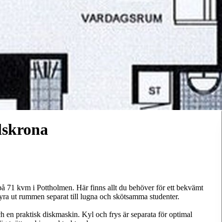
lskrona
på 71 kvm i Pottholmen. Här finns allt du behöver för ett bekvämt
yra ut rummen separat till lugna och skötsamma studenter.
ch en praktisk diskmaskin. Kyl och frys är separata för optimal