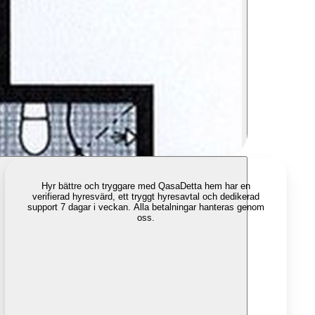
Hyr bättre och tryggare med Qasa
Detta hem har en
verifierad hyresvärd, ett tryggt hyresavtal och dedikerad
support 7 dagar i veckan. Alla betalningar hanteras genom
oss.