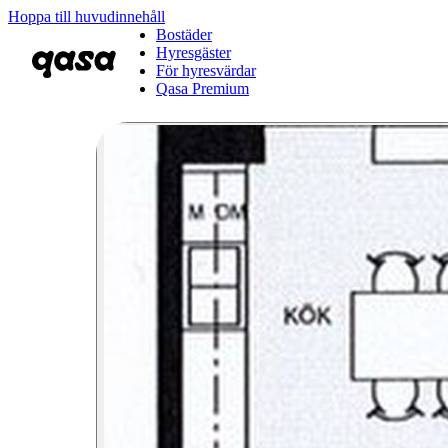
Hoppa till huvudinnehåll
Bostäder
Hyresgäster
För hyresvärdar
Qasa Premium