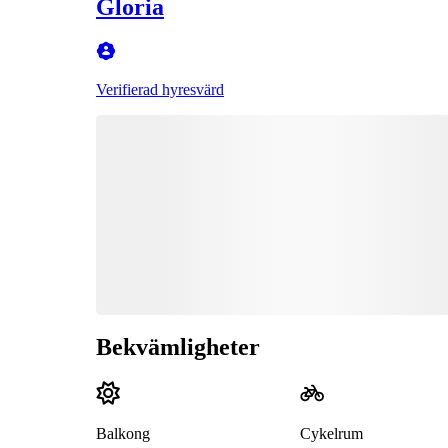
Gloria
Verifierad hyresvärd
Bekvämligheter
Balkong
Cykelrum