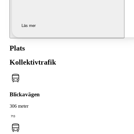
Läs mer
Plats
Kollektivtrafik
Blickavägen
306 meter
713