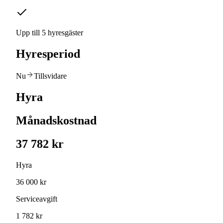
Upp till 5 hyresgäster
Hyresperiod
Nu
Tillsvidare
Hyra
Månadskostnad
37 782 kr
Hyra
36 000 kr
Serviceavgift
1 782 kr