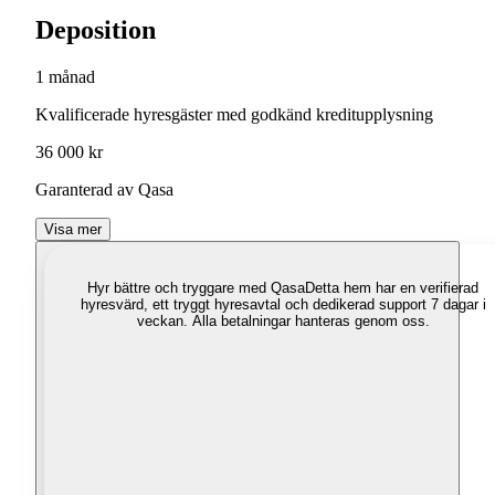
Deposition
1 månad
Kvalificerade hyresgäster med godkänd kreditupplysning
36 000 kr
Garanterad av Qasa
Visa mer
Hyr bättre och tryggare med Qasa
Detta hem har en verifierad
hyresvärd, ett tryggt hyresavtal och dedikerad support 7 dagar i
veckan. Alla betalningar hanteras genom oss.