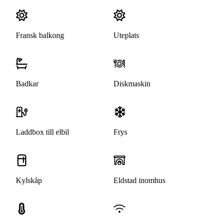
Fransk balkong
Uteplats
Badkar
Diskmaskin
Laddbox till elbil
Frys
Kylskåp
Eldstad inomhus