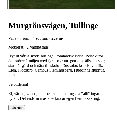
Murgrönsvägen, Tullinge
Villa · 7 rum · 4 sovrum · 229 m²
Möblerat · 2-våningshus
Hyr ut vårt älskade hus pga utomlandsvistelse. Perfekt för
den större familjen med fyra sovrum, gott om sällskapsytor,
stor trädgård och nära till skolor, förskolor, kollektivtrafik,
Lida, Flottsbro, Campus Flemingsberg, Huddinge sjukhus,
mm
Se bilderna!
El, värme, vatten, internet, sophämtning - ja "allt" ingår i
Läs mer