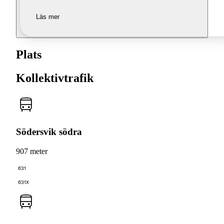
Läs mer
Plats
Kollektivtrafik
Södersvik södra
907 meter
631
631X