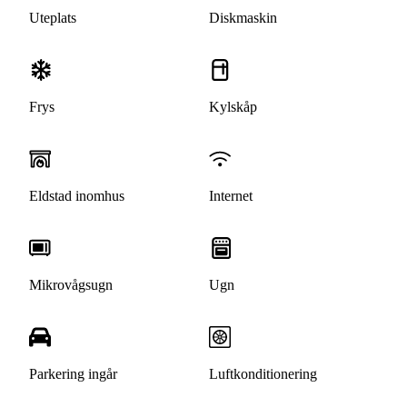
Uteplats
Diskmaskin
Frys
Kylskåp
Eldstad inomhus
Internet
Mikrovågsugn
Ugn
Parkering ingår
Luftkonditionering