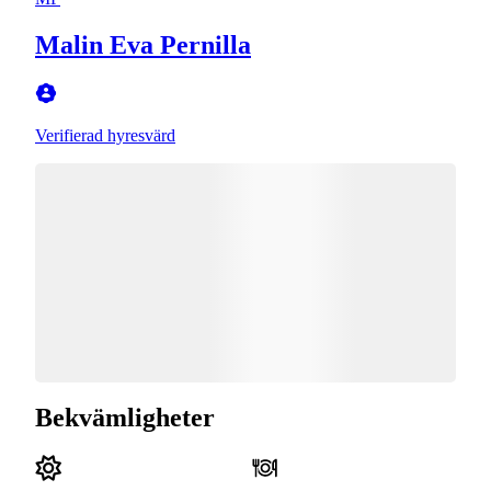
Malin Eva Pernilla
Verifierad hyresvärd
Bekvämligheter