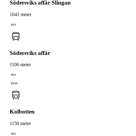
Södersviks affär Slingan
1041 meter
631
Södersviks affär
1106 meter
631
631X
Kolbotten
1150 meter
631