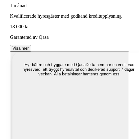
1 månad
Kvalificerade hyresgäster med godkänd kreditupplysning
18 000 kr
Garanterad av Qasa
Visa mer
Hyr bättre och tryggare med Qasa
Detta hem har en verifierad
hyresvärd, ett tryggt hyresavtal och dedikerad support 7 dagar i
veckan. Alla betalningar hanteras genom oss.