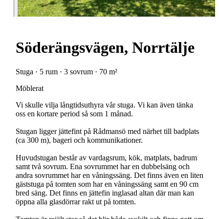
Söderängsvägen, Norrtälje
Stuga · 5 rum · 3 sovrum · 70 m²
Möblerat
Vi skulle vilja långtidsuthyra vår stuga. Vi kan även tänka
oss en kortare period så som 1 månad.
Stugan ligger jättefint på Rådmansö med närhet till badplats
(ca 300 m), bageri och kommunikationer.
Huvudstugan består av vardagsrum, kök, matplats, badrum
samt två sovrum. Ena sovrummet har en dubbelsäng och
andra sovrummet har en våningssäng. Det finns även en liten
gäststuga på tomten som har en våningssäng samt en 90 cm
bred säng. Det finns en jättefin inglasad altan där man kan
öppna alla glasdörrar rakt ut på tomten.