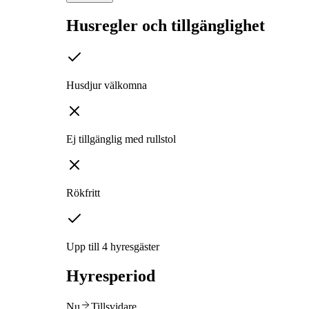
Husregler och tillgänglighet
Husdjur välkomna
Ej tillgänglig med rullstol
Rökfritt
Upp till 4 hyresgäster
Hyresperiod
Nu
Tillsvidare