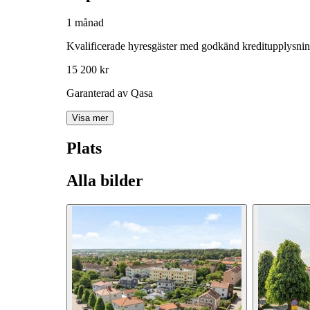
1 månad
Kvalificerade hyresgäster med godkänd kreditupplysni
15 200 kr
Garanterad av Qasa
Visa mer
Plats
Alla bilder