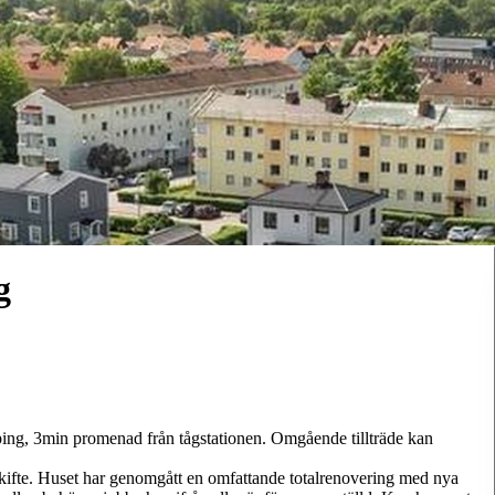
g
ping, 3min promenad från tågstationen. Omgående tillträde kan
ifte. Huset har genomgått en omfattande totalrenovering med nya