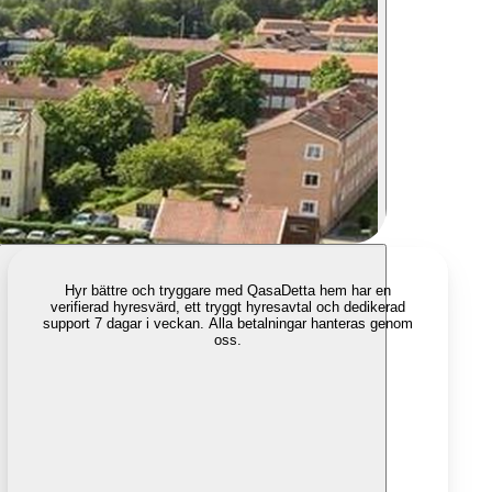
Hyr bättre och tryggare med Qasa
Detta hem har en
verifierad hyresvärd, ett tryggt hyresavtal och dedikerad
support 7 dagar i veckan. Alla betalningar hanteras genom
oss.