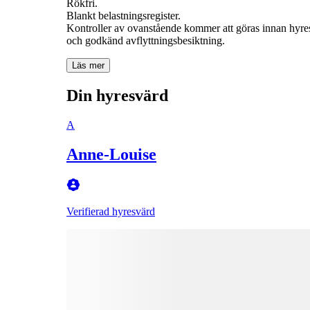
Rökfri.
Blankt belastningsregister.
Kontroller av ovanstående kommer att göras innan hyres
Läs mer
Din hyresvärd
A
Anne-Louise
Verifierad hyresvärd