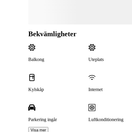
Bekvämligheter
Balkong
Uteplats
Kylskåp
Internet
Parkering ingår
Luftkonditionering
Visa mer