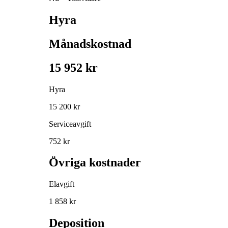
Hyra
Månadskostnad
15 952 kr
Hyra
15 200 kr
Serviceavgift
752 kr
Övriga kostnader
Elavgift
1 858 kr
Deposition