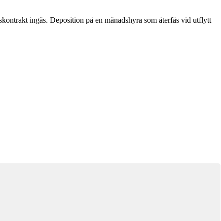
kontrakt ingås. Deposition på en månadshyra som återfås vid utflytt