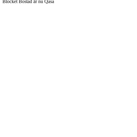
Blocket Bostad är nu Qasa