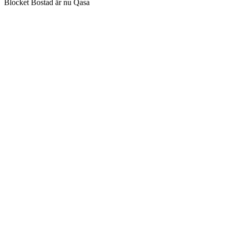
Blocket Bostad är nu Qasa