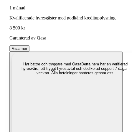
1 månad
Kvalificerade hyresgäster med godkänd kreditupplysning
8 500 kr
Garanterad av Qasa
Visa mer
Hyr bättre och tryggare med Qasa
Detta hem har en verifierad
hyresvärd, ett tryggt hyresavtal och dedikerad support 7 dagar i
veckan. Alla betalningar hanteras genom oss.