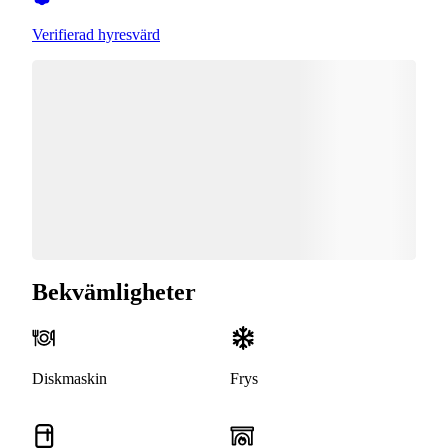
Verifierad hyresvärd
Bekvämligheter
Diskmaskin
Frys