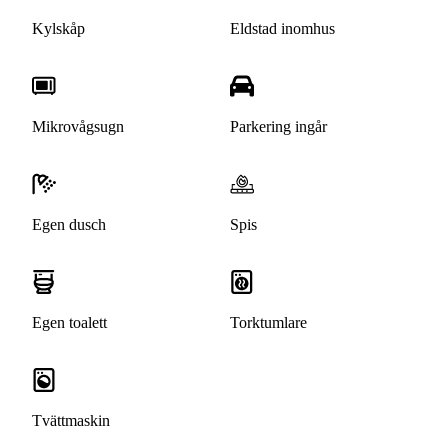
Kylskåp
Eldstad inomhus
Mikrovågsugn
Parkering ingår
Egen dusch
Spis
Egen toalett
Torktumlare
Tvättmaskin