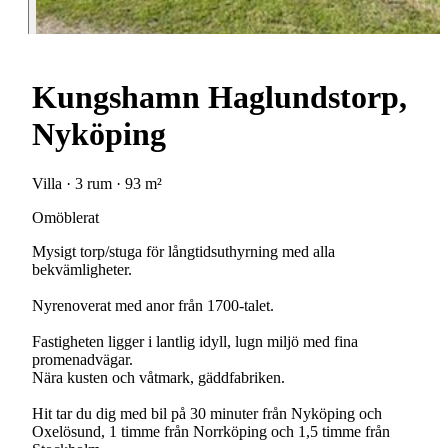
Kungshamn Haglundstorp,
Nyköping
Villa · 3 rum · 93 m²
Omöblerat
Mysigt torp/stuga för långtidsuthyrning med alla
bekvämligheter.
Nyrenoverat med anor från 1700-talet.
Fastigheten ligger i lantlig idyll, lugn miljö med fina
promenadvägar.
Nära kusten och våtmark, gäddfabriken.
Hit tar du dig med bil på 30 minuter från Nyköping och
Oxelösund, 1 timme från Norrköping och 1,5 timme från