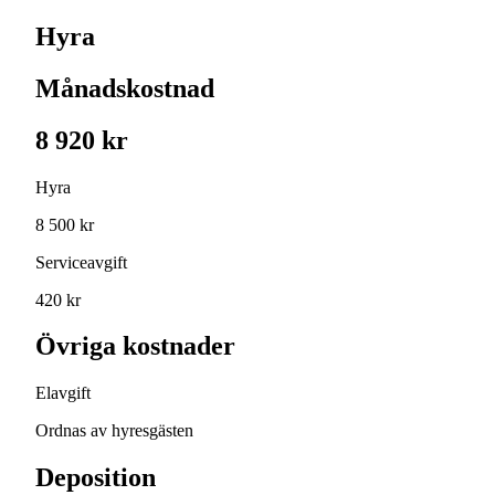
Hyra
Månadskostnad
8 920 kr
Hyra
8 500 kr
Serviceavgift
420 kr
Övriga kostnader
Elavgift
Ordnas av hyresgästen
Deposition