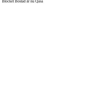
Blocket Bostad är nu Qasa