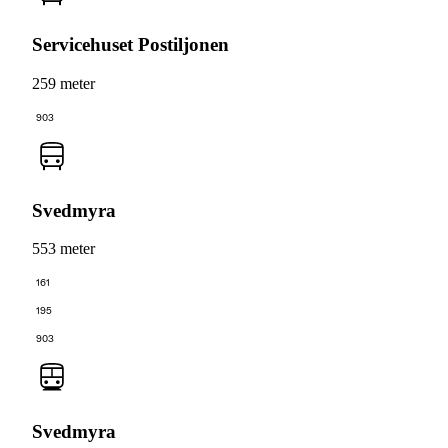
Servicehuset Postiljonen
259 meter
903
Svedmyra
553 meter
161
195
903
Svedmyra