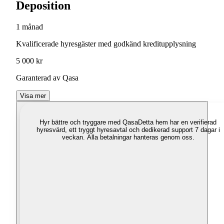
Deposition
1 månad
Kvalificerade hyresgäster med godkänd kreditupplysning
5 000 kr
Garanterad av Qasa
Visa mer
Hyr bättre och tryggare med Qasa
Detta hem har en verifierad
hyresvärd, ett tryggt hyresavtal och dedikerad support 7 dagar i
veckan. Alla betalningar hanteras genom oss.