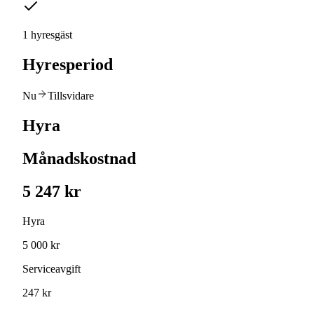
1 hyresgäst
Hyresperiod
Nu
Tillsvidare
Hyra
Månadskostnad
5 247 kr
Hyra
5 000 kr
Serviceavgift
247 kr