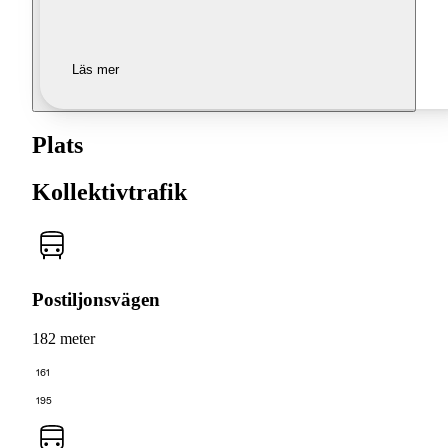
Läs mer
Plats
Kollektivtrafik
Postiljonsvägen
182 meter
161
195