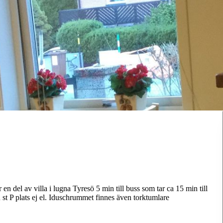
n del av villa i lugna Tyresö 5 min till buss som tar ca 15 min till
 st P plats ej el. Iduschrummet finnes även torktumlare