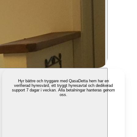
Hyr bättre och tryggare med Qasa
Detta hem har en
verifierad hyresvärd, ett tryggt hyresavtal och dedikerad
support 7 dagar i veckan. Alla betalningar hanteras genom
oss.