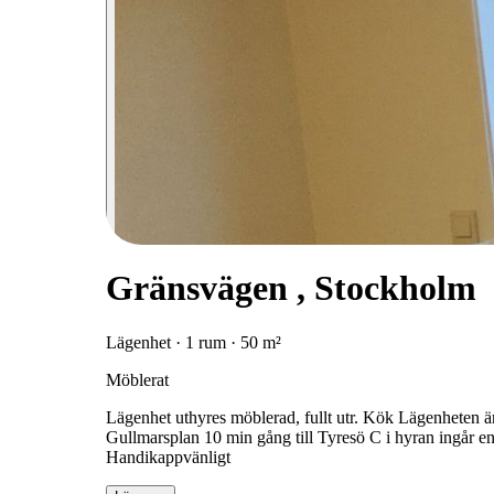
Gränsvägen , Stockholm
Lägenhet · 1 rum · 50 m²
Möblerat
Lägenhet uthyres möblerad, fullt utr. Kök Lägenheten är e
Gullmarsplan 10 min gång till Tyresö C i hyran ingår en
Handikappvänligt