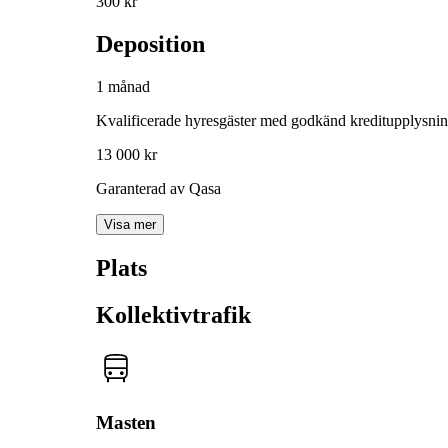
300 kr
Deposition
1 månad
Kvalificerade hyresgäster med godkänd kreditupplysni
13 000 kr
Garanterad av Qasa
Visa mer
Plats
Kollektivtrafik
Masten