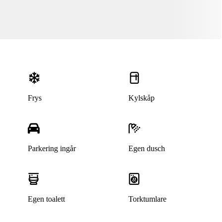
Frys
Kylskåp
Parkering ingår
Egen dusch
Egen toalett
Torktumlare