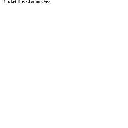
Blocket Bostad är nu Qasa