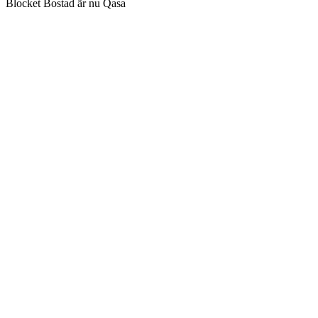
Blocket Bostad är nu Qasa