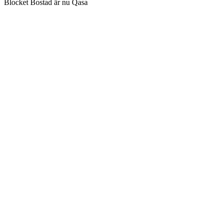
Blocket Bostad är nu Qasa