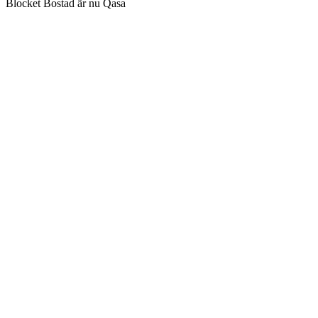
Blocket Bostad är nu Qasa